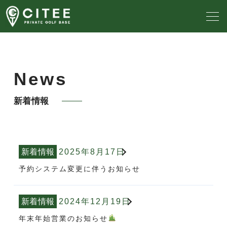
Top
News
設備の紹介
新着情報
会員プラン・料金
利用案内
新着情報
2025年8月17日
よくある質問
予約システム変更に伴うお知らせ
法人会員について
新着情報
2024年12月19日
年末年始営業のお知らせ